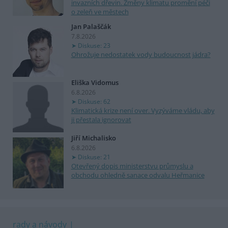
invazních dřevin. Změny klimatu promění péči
o zeleň ve městech
Jan Palaščák
7.8.2026
Diskuse: 23
Ohrožuje nedostatek vody budoucnost jádra?
Eliška Vidomus
6.8.2026
Diskuse: 62
Klimatická krize není over. Vyzýváme vládu, aby
ji přestala ignorovat
Jiří Michalisko
6.8.2026
Diskuse: 21
Otevřený dopis ministerstvu průmyslu a
obchodu ohledně sanace odvalu Heřmanice
rady a návody