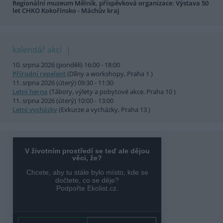
Regionální muzeum Mělník, příspěvková organizace: Výstava 50
let CHKO Kokořínsko - Máchův kraj
kalendář akcí
10. srpna 2026 (pondělí) 16:00 - 18:00
Přírodní repelent
(Dílny a workshopy, Praha 1 )
11. srpna 2026 (úterý) 09:30 - 11:30
Letní herna
(Tábory, výlety a pobytové akce, Praha 10 )
11. srpna 2026 (úterý) 10:00 - 13:00
Letní vycházky
(Exkurze a vycházky, Praha 13 )