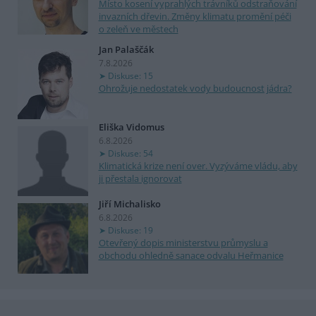
Místo kosení vyprahlých trávníků odstraňování
invazních dřevin. Změny klimatu promění péči
o zeleň ve městech
Jan Palaščák
7.8.2026
Diskuse: 15
Ohrožuje nedostatek vody budoucnost jádra?
Eliška Vidomus
6.8.2026
Diskuse: 54
Klimatická krize není over. Vyzýváme vládu, aby
ji přestala ignorovat
Jiří Michalisko
6.8.2026
Diskuse: 19
Otevřený dopis ministerstvu průmyslu a
obchodu ohledně sanace odvalu Heřmanice