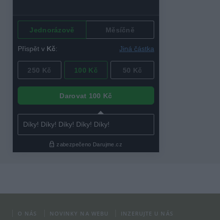
O NÁS
NOVINKY NA WEBU
INZERUJTE U NÁS