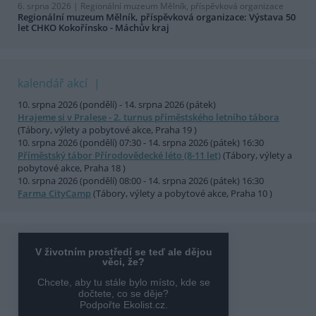
6. srpna 2026 |
Regionální muzeum Mělník, příspěvková organizace
Regionální muzeum Mělník, příspěvková organizace: Výstava 50
let CHKO Kokořínsko - Máchův kraj
kalendář akcí
10. srpna 2026 (pondělí) - 14. srpna 2026 (pátek)
Hrajeme si v Pralese - 2. turnus příměstského letního tábora
(Tábory, výlety a pobytové akce, Praha 19 )
10. srpna 2026 (pondělí) 07:30 - 14. srpna 2026 (pátek) 16:30
Příměstský tábor Přírodovědecké léto (8-11 let)
(Tábory, výlety a
pobytové akce, Praha 18 )
10. srpna 2026 (pondělí) 08:00 - 14. srpna 2026 (pátek) 16:30
Farma CityCamp
(Tábory, výlety a pobytové akce, Praha 10 )