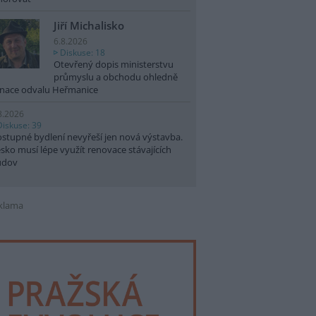
Jiří Michalisko
6.8.2026
Diskuse: 18
Otevřený dopis ministerstvu
průmyslu a obchodu ohledně
nace odvalu Heřmanice
8.2026
Diskuse: 39
stupné bydlení nevyřeší jen nová výstavba.
sko musí lépe využít renovace stávajících
udov
klama