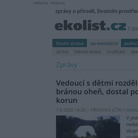
reklama
reklama
zprávy o přírodě, životním prostřed
/
zp
titulní strana
zpravodajství
public
zprávy
tiskové zprávy
co píší jiní
spe
Zprávy
Vedoucí s dětmi rozděl
bránou oheň, dostal p
korun
7.8.2026 14:20 | HŘENSKO (
ČTK
)
Disku
V jes
nedal
skupi
rozdě