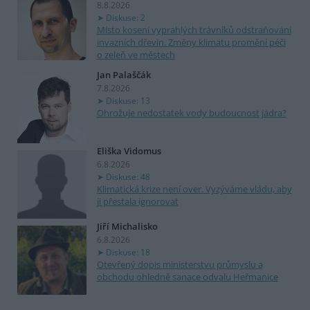
8.8.2026
Diskuse: 2
Místo kosení vyprahlých trávníků odstraňování
invazních dřevin. Změny klimatu promění péči
o zeleň ve městech
Jan Palaščák
7.8.2026
Diskuse: 13
Ohrožuje nedostatek vody budoucnost jádra?
Eliška Vidomus
6.8.2026
Diskuse: 48
Klimatická krize není over. Vyzýváme vládu, aby
ji přestala ignorovat
Jiří Michalisko
6.8.2026
Diskuse: 18
Otevřený dopis ministerstvu průmyslu a
obchodu ohledně sanace odvalu Heřmanice