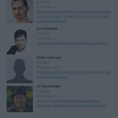
8.8.2026
Diskuse: 2
Místo kosení vyprahlých trávníků odstraňování
invazních dřevin. Změny klimatu promění péči
o zeleň ve městech
Jan Palaščák
7.8.2026
Diskuse: 13
Ohrožuje nedostatek vody budoucnost jádra?
Eliška Vidomus
6.8.2026
Diskuse: 36
Klimatická krize není over. Vyzýváme vládu, aby
ji přestala ignorovat
Jiří Michalisko
6.8.2026
Diskuse: 18
Otevřený dopis ministerstvu průmyslu a
obchodu ohledně sanace odvalu Heřmanice