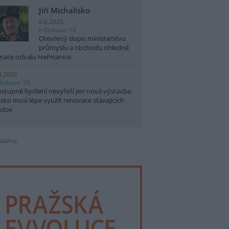
Jiří Michalisko
6.8.2026
Diskuse: 16
Otevřený dopis ministerstvu
průmyslu a obchodu ohledně
nace odvalu Heřmanice
8.2026
Diskuse: 39
stupné bydlení nevyřeší jen nová výstavba.
sko musí lépe využít renovace stávajících
udov
klama