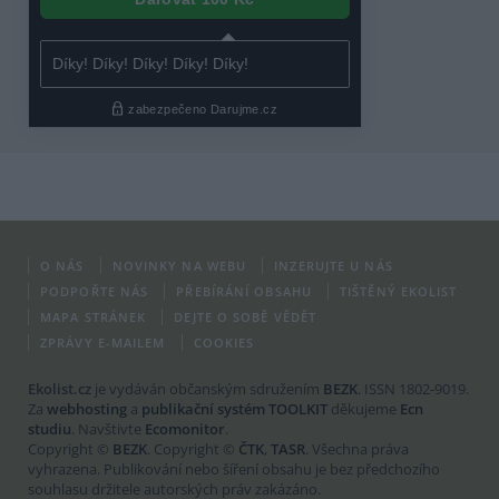
O NÁS
NOVINKY NA WEBU
INZERUJTE U NÁS
PODPOŘTE NÁS
PŘEBÍRÁNÍ OBSAHU
TIŠTĚNÝ EKOLIST
MAPA STRÁNEK
DEJTE O SOBĚ VĚDĚT
ZPRÁVY E-MAILEM
COOKIES
Ekolist.cz
je vydáván občanským sdružením
BEZK
. ISSN 1802-9019.
Za
webhosting
a
publikační systém TOOLKIT
děkujeme
Ecn
studiu
. Navštivte
Ecomonitor
.
Copyright ©
BEZK
. Copyright ©
ČTK
,
TASR
. Všechna práva
vyhrazena. Publikování nebo šíření obsahu je bez předchozího
souhlasu držitele autorských práv zakázáno.