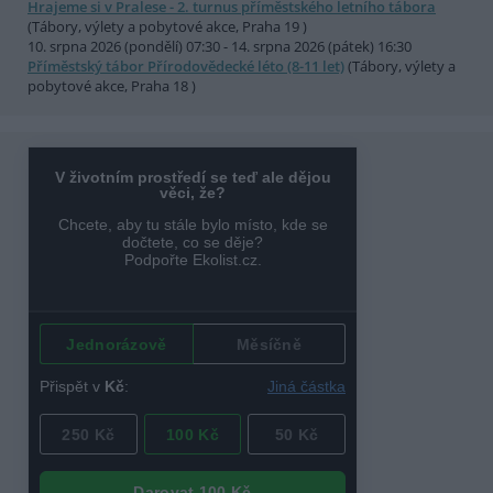
Hrajeme si v Pralese - 2. turnus příměstského letního tábora
(Tábory, výlety a pobytové akce, Praha 19 )
10. srpna 2026 (pondělí) 07:30 - 14. srpna 2026 (pátek) 16:30
Příměstský tábor Přírodovědecké léto (8-11 let)
(Tábory, výlety a
pobytové akce, Praha 18 )