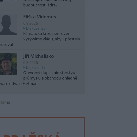
budoucnost jádra?
Eliška Vidomus
6.8.2026
Diskuse: 36
Klimatická krize není over.
Vyzýváme vládu, aby ji přestala
norovat
Jiří Michalisko
6.8.2026
Diskuse: 18
Otevřený dopis ministerstvu
průmyslu a obchodu ohledně
nace odvalu Heřmanice
klama