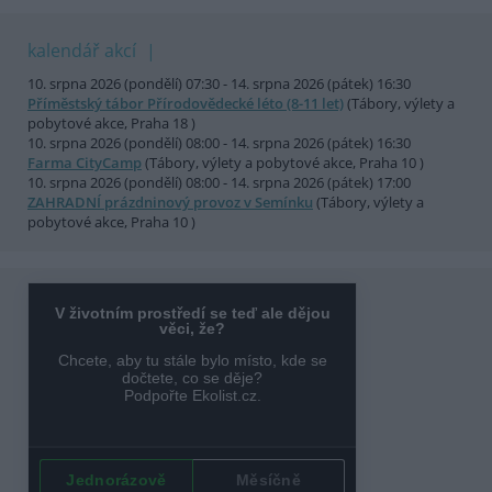
kalendář akcí
10. srpna 2026 (pondělí) 07:30 - 14. srpna 2026 (pátek) 16:30
Příměstský tábor Přírodovědecké léto (8-11 let)
(Tábory, výlety a
pobytové akce, Praha 18 )
10. srpna 2026 (pondělí) 08:00 - 14. srpna 2026 (pátek) 16:30
Farma CityCamp
(Tábory, výlety a pobytové akce, Praha 10 )
10. srpna 2026 (pondělí) 08:00 - 14. srpna 2026 (pátek) 17:00
ZAHRADNÍ prázdninový provoz v Semínku
(Tábory, výlety a
pobytové akce, Praha 10 )