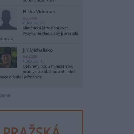
budoucnost jádra?
Eliška Vidomus
6.8.2026
Diskuse: 32
Klimatická krize není over.
Vyzýváme vládu, aby ji přestala
norovat
Jiří Michalisko
6.8.2026
Diskuse: 18
Otevřený dopis ministerstvu
průmyslu a obchodu ohledně
nace odvalu Heřmanice
klama