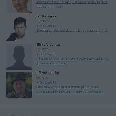
invazních dřevin. Změny klimatu promění péči
o zeleň ve městech
Jan Palaščák
7.8.2026
Diskuse: 13
Ohrožuje nedostatek vody budoucnost jádra?
Eliška Vidomus
6.8.2026
Diskuse: 32
Klimatická krize není over. Vyzýváme vládu, aby
ji přestala ignorovat
Jiří Michalisko
6.8.2026
Diskuse: 18
Otevřený dopis ministerstvu průmyslu a
obchodu ohledně sanace odvalu Heřmanice