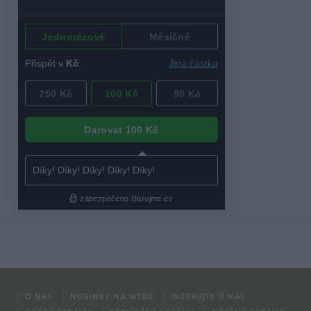
O NÁS
NOVINKY NA WEBU
INZERUJTE U NÁS