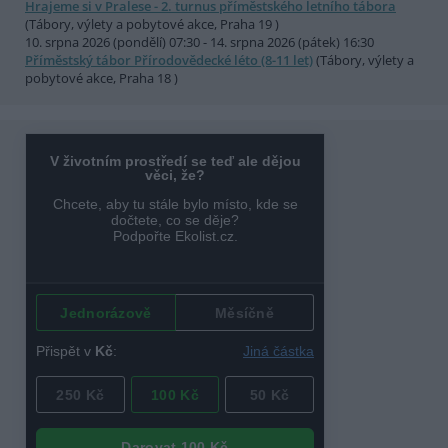
Hrajeme si v Pralese - 2. turnus příměstského letního tábora
(Tábory, výlety a pobytové akce, Praha 19 )
10. srpna 2026 (pondělí) 07:30 - 14. srpna 2026 (pátek) 16:30
Příměstský tábor Přírodovědecké léto (8-11 let)
(Tábory, výlety a
pobytové akce, Praha 18 )