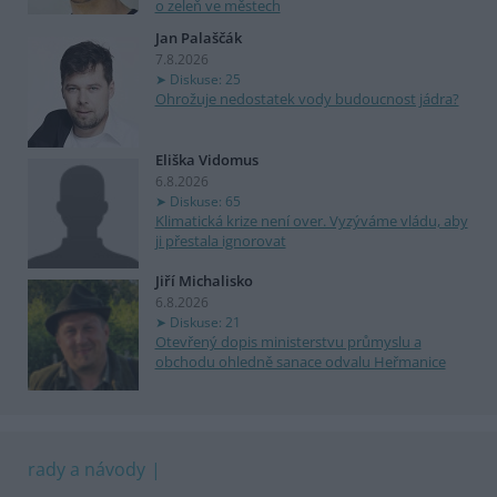
o zeleň ve městech
Jan Palaščák
7.8.2026
Diskuse: 25
Ohrožuje nedostatek vody budoucnost jádra?
Eliška Vidomus
6.8.2026
Diskuse: 65
Klimatická krize není over. Vyzýváme vládu, aby
ji přestala ignorovat
Jiří Michalisko
6.8.2026
Diskuse: 21
Otevřený dopis ministerstvu průmyslu a
obchodu ohledně sanace odvalu Heřmanice
rady a návody