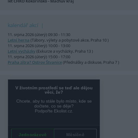
let CHKO Kokořínsko - Máchův kraj
kalendář akcí
11. srpna 2026 (úterý) 09:30 - 11:30
Letní herna
(Tábory, výlety a pobytové akce, Praha 10 )
11. srpna 2026 (úterý) 10:00 - 13:00
Letní vycházky
(Exkurze a vycházky, Praha 13 )
11. srpna 2026 (úterý) 15:00 - 17:00
Praha zítra? Ostrov Štvanice
(Přednášky a diskuse, Praha 7 )