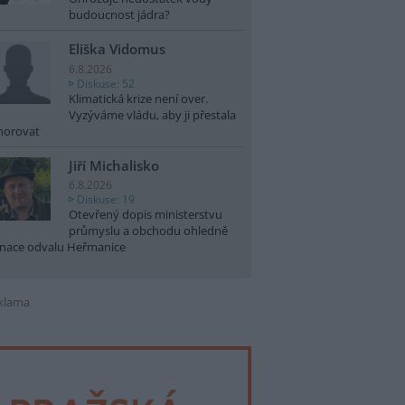
budoucnost jádra?
Eliška Vidomus
6.8.2026
Diskuse: 52
Klimatická krize není over.
Vyzýváme vládu, aby ji přestala
norovat
Jiří Michalisko
6.8.2026
Diskuse: 19
Otevřený dopis ministerstvu
průmyslu a obchodu ohledně
nace odvalu Heřmanice
klama