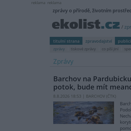
reklama
reklama
zprávy o přírodě, životním prostřed
/
zp
titulní strana
zpravodajství
public
zprávy
tiskové zprávy
co píší jiní
spe
Zprávy
Barchov na Pardubicku
potok, bude mít mean
8.8.2026 18:53 | BARCHOV (
ČTK
)
Barch
Podol
Nechá
koryt
pomo