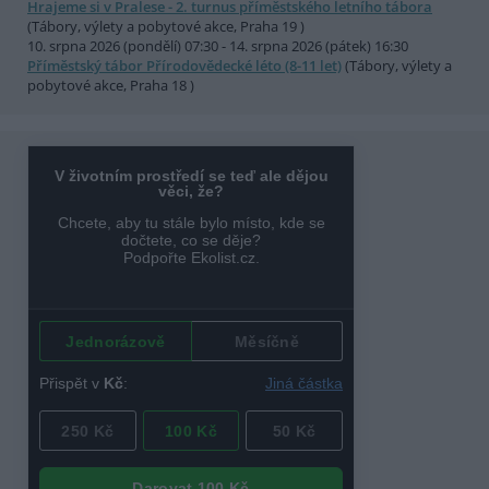
Hrajeme si v Pralese - 2. turnus příměstského letního tábora
(Tábory, výlety a pobytové akce, Praha 19 )
10. srpna 2026 (pondělí) 07:30 - 14. srpna 2026 (pátek) 16:30
Příměstský tábor Přírodovědecké léto (8-11 let)
(Tábory, výlety a
pobytové akce, Praha 18 )