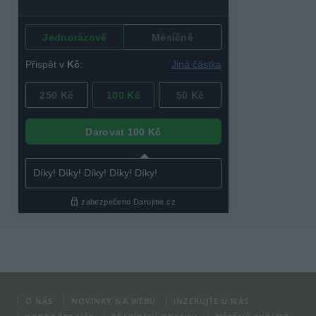
O NÁS
NOVINKY NA WEBU
INZERUJTE U NÁS