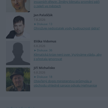
invazních dřevin. Změny klimatu promění péči
o zeleň ve městech
Jan Palaščák
7.8.2026
Diskuse: 13
Ohrožuje nedostatek vody budoucnost jádra?
Eliška Vidomus
6.8.2026
Diskuse: 36
Klimatická krize není over. Vyzýváme vládu, aby
ji přestala ignorovat
Jiří Michalisko
6.8.2026
Diskuse: 18
Otevřený dopis ministerstvu průmyslu a
obchodu ohledně sanace odvalu Heřmanice