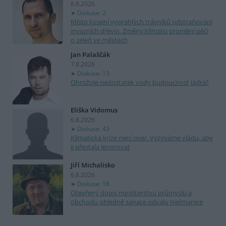
8.8.2026
Diskuse: 2
Místo kosení vyprahlých trávníků odstraňování
invazních dřevin. Změny klimatu promění péči
o zeleň ve městech
Jan Palaščák
7.8.2026
Diskuse: 13
Ohrožuje nedostatek vody budoucnost jádra?
Eliška Vidomus
6.8.2026
Diskuse: 43
Klimatická krize není over. Vyzýváme vládu, aby
ji přestala ignorovat
Jiří Michalisko
6.8.2026
Diskuse: 18
Otevřený dopis ministerstvu průmyslu a
obchodu ohledně sanace odvalu Heřmanice