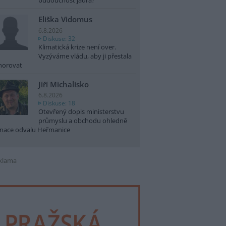
budoucnost jádra?
Eliška Vidomus
6.8.2026
Diskuse: 32
Klimatická krize není over.
Vyzýváme vládu, aby ji přestala
norovat
Jiří Michalisko
6.8.2026
Diskuse: 18
Otevřený dopis ministerstvu
průmyslu a obchodu ohledně
nace odvalu Heřmanice
klama