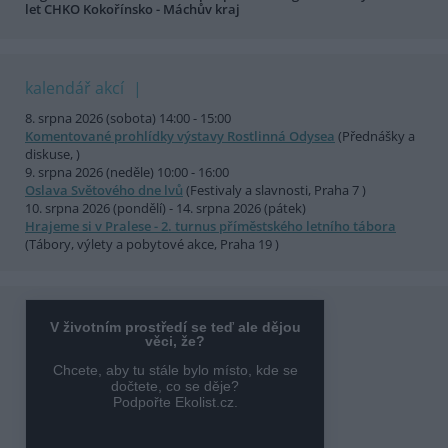
let CHKO Kokořínsko - Máchův kraj
kalendář akcí
8. srpna 2026 (sobota) 14:00 - 15:00
Komentované prohlídky výstavy Rostlinná Odysea
(Přednášky a
diskuse, )
9. srpna 2026 (neděle) 10:00 - 16:00
Oslava Světového dne lvů
(Festivaly a slavnosti, Praha 7 )
10. srpna 2026 (pondělí) - 14. srpna 2026 (pátek)
Hrajeme si v Pralese - 2. turnus příměstského letního tábora
(Tábory, výlety a pobytové akce, Praha 19 )