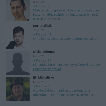
8.8.2026
Diskuse: 2
Místo kosení vyprahlých trávníků odstraňování
invazních dřevin. Změny klimatu promění péči
o zeleň ve městech
Jan Palaščák
7.8.2026
Diskuse: 13
Ohrožuje nedostatek vody budoucnost jádra?
Eliška Vidomus
6.8.2026
Diskuse: 36
Klimatická krize není over. Vyzýváme vládu, aby
ji přestala ignorovat
Jiří Michalisko
6.8.2026
Diskuse: 18
Otevřený dopis ministerstvu průmyslu a
obchodu ohledně sanace odvalu Heřmanice