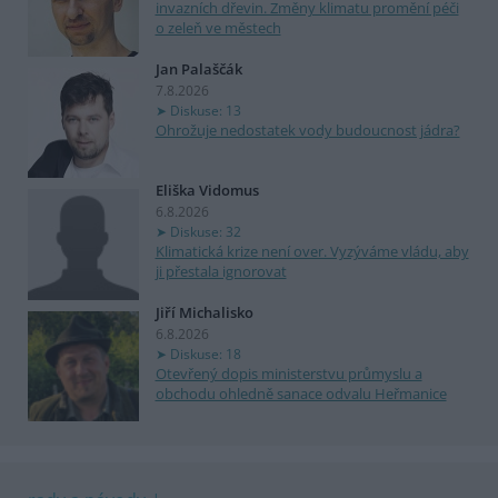
invazních dřevin. Změny klimatu promění péči
o zeleň ve městech
Jan Palaščák
7.8.2026
Diskuse: 13
Ohrožuje nedostatek vody budoucnost jádra?
Eliška Vidomus
6.8.2026
Diskuse: 32
Klimatická krize není over. Vyzýváme vládu, aby
ji přestala ignorovat
Jiří Michalisko
6.8.2026
Diskuse: 18
Otevřený dopis ministerstvu průmyslu a
obchodu ohledně sanace odvalu Heřmanice