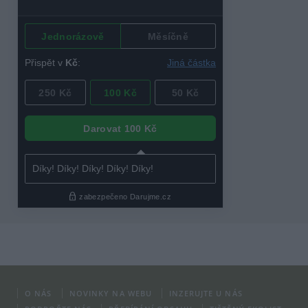
O NÁS
NOVINKY NA WEBU
INZERUJTE U NÁS