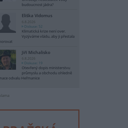
budoucnost jádra?
Eliška Vidomus
6.8.2026
Diskuse: 52
Klimatická krize není over.
Vyzýváme vládu, aby ji přestala
norovat
Jiří Michalisko
6.8.2026
Diskuse: 19
Otevřený dopis ministerstvu
průmyslu a obchodu ohledně
nace odvalu Heřmanice
klama