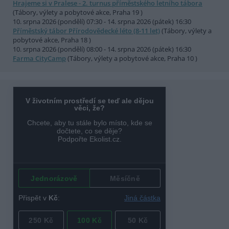
Hrajeme si v Pralese - 2. turnus příměstského letního tábora
(Tábory, výlety a pobytové akce, Praha 19 )
10. srpna 2026 (pondělí) 07:30 - 14. srpna 2026 (pátek) 16:30
Příměstský tábor Přírodovědecké léto (8-11 let)
(Tábory, výlety a
pobytové akce, Praha 18 )
10. srpna 2026 (pondělí) 08:00 - 14. srpna 2026 (pátek) 16:30
Farma CityCamp
(Tábory, výlety a pobytové akce, Praha 10 )