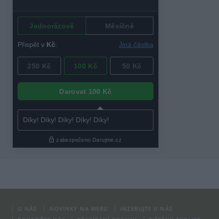
O NÁS
NOVINKY NA WEBU
INZERUJTE U NÁS