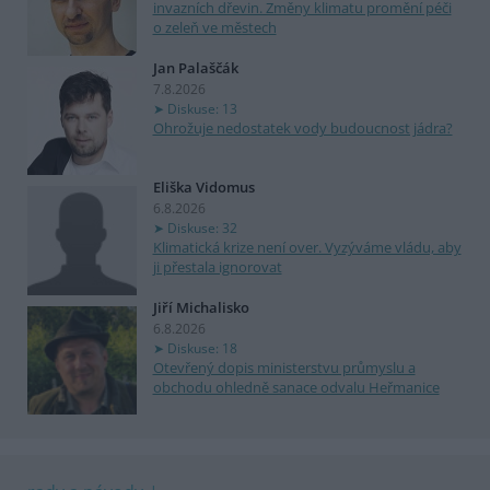
invazních dřevin. Změny klimatu promění péči
o zeleň ve městech
Jan Palaščák
7.8.2026
Diskuse: 13
Ohrožuje nedostatek vody budoucnost jádra?
Eliška Vidomus
6.8.2026
Diskuse: 32
Klimatická krize není over. Vyzýváme vládu, aby
ji přestala ignorovat
Jiří Michalisko
6.8.2026
Diskuse: 18
Otevřený dopis ministerstvu průmyslu a
obchodu ohledně sanace odvalu Heřmanice