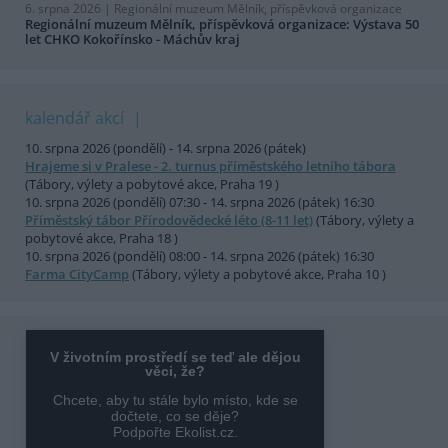
6. srpna 2026 |
Regionální muzeum Mělník, příspěvková organizace
Regionální muzeum Mělník, příspěvková organizace: Výstava 50
let CHKO Kokořínsko - Máchův kraj
kalendář akcí
10. srpna 2026 (pondělí) - 14. srpna 2026 (pátek)
Hrajeme si v Pralese - 2. turnus příměstského letního tábora
(Tábory, výlety a pobytové akce, Praha 19 )
10. srpna 2026 (pondělí) 07:30 - 14. srpna 2026 (pátek) 16:30
Příměstský tábor Přírodovědecké léto (8-11 let)
(Tábory, výlety a
pobytové akce, Praha 18 )
10. srpna 2026 (pondělí) 08:00 - 14. srpna 2026 (pátek) 16:30
Farma CityCamp
(Tábory, výlety a pobytové akce, Praha 10 )