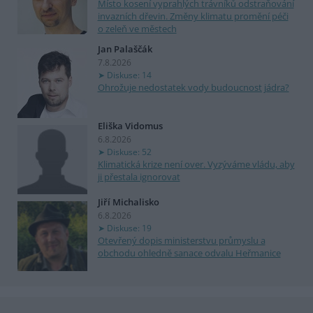
Místo kosení vyprahlých trávníků odstraňování
invazních dřevin. Změny klimatu promění péči
o zeleň ve městech
Jan Palaščák
7.8.2026
Diskuse: 14
Ohrožuje nedostatek vody budoucnost jádra?
Eliška Vidomus
6.8.2026
Diskuse: 52
Klimatická krize není over. Vyzýváme vládu, aby
ji přestala ignorovat
Jiří Michalisko
6.8.2026
Diskuse: 19
Otevřený dopis ministerstvu průmyslu a
obchodu ohledně sanace odvalu Heřmanice