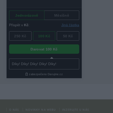
O NÁS
NOVINKY NA WEBU
INZERUJTE U NÁS