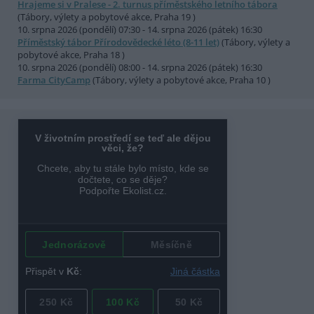
Hrajeme si v Pralese - 2. turnus příměstského letního tábora
(Tábory, výlety a pobytové akce, Praha 19 )
10. srpna 2026 (pondělí) 07:30 - 14. srpna 2026 (pátek) 16:30
Příměstský tábor Přírodovědecké léto (8-11 let)
(Tábory, výlety a
pobytové akce, Praha 18 )
10. srpna 2026 (pondělí) 08:00 - 14. srpna 2026 (pátek) 16:30
Farma CityCamp
(Tábory, výlety a pobytové akce, Praha 10 )