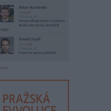
Kilian Kaminski
1.8.2026
Diskuse: 38
Evropa slibuje právo na opravu.
Budou ale opravy skutečně
vnější?
David Chytil
31.7.2026
Diskuse: 32
Právo na opravu přichází
klama