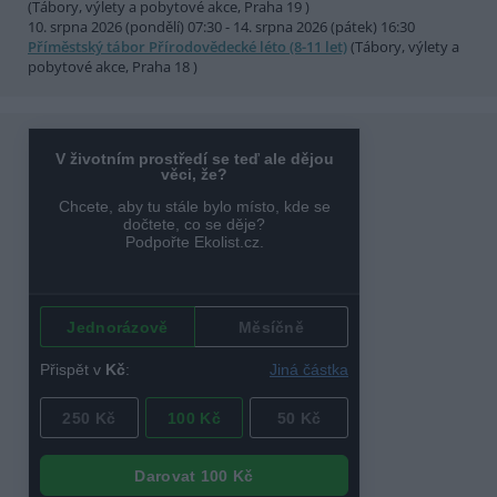
(Tábory, výlety a pobytové akce, Praha 19 )
10. srpna 2026 (pondělí) 07:30 - 14. srpna 2026 (pátek) 16:30
Příměstský tábor Přírodovědecké léto (8-11 let)
(Tábory, výlety a
pobytové akce, Praha 18 )