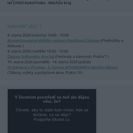
let CHKO Kokořínsko - Máchův kraj
kalendář akcí
8. srpna 2026 (sobota) 14:00 - 15:00
Komentované prohlídky výstavy Rostlinná Odysea
(Přednášky a
diskuse, )
9. srpna 2026 (neděle) 10:00 - 16:00
Oslava Světového dne lvů
(Festivaly a slavnosti, Praha 7 )
10. srpna 2026 (pondělí) - 14. srpna 2026 (pátek)
Hrajeme si v Pralese - 2. turnus příměstského letního tábora
(Tábory, výlety a pobytové akce, Praha 19 )