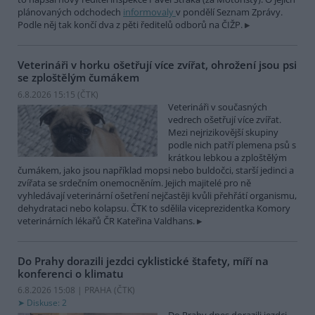
plánovaných odchodech
informovaly
v pondělí Seznam Zprávy.
Podle něj tak končí dva z pěti ředitelů odborů na ČIŽP.
Veterináři v horku ošetřují více zvířat, ohrožení jsou psi
se zploštělým čumákem
6.8.2026 15:15 (
ČTK
)
Veterináři v současných
vedrech ošetřují více zvířat.
Mezi nejrizikovější skupiny
podle nich patří plemena psů s
krátkou lebkou a zploštělým
čumákem, jako jsou například mopsi nebo buldočci, starší jedinci a
zvířata se srdečním onemocněním. Jejich majitelé pro ně
vyhledávají veterinární ošetření nejčastěji kvůli přehřátí organismu,
dehydrataci nebo kolapsu. ČTK to sdělila viceprezidentka Komory
veterinárních lékařů ČR Kateřina Valdhans.
Do Prahy dorazili jezdci cyklistické štafety, míří na
konferenci o klimatu
6.8.2026 15:08 | PRAHA (
ČTK
)
Diskuse: 2