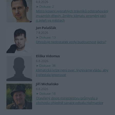
8.8.2026
Diskuse: 2
Místo kosení vyprahlých trávníků odstraňování
invazních dřevin. Změny klimatu promění péči
o zeleň ve městech
Jan Palaščák
7.8.2026
Diskuse: 13
Ohrožuje nedostatek vody budoucnost jádra?
Eliška Vidomus
6.8.2026
Diskuse: 36
Klimatická krize není over. Vyzýváme vládu, aby
ji přestala ignorovat
Jiří Michalisko
6.8.2026
Diskuse: 18
Otevřený dopis ministerstvu průmyslu a
obchodu ohledně sanace odvalu Heřmanice