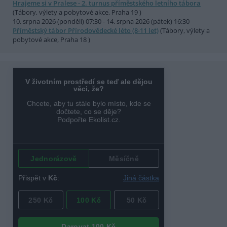
Hrajeme si v Pralese - 2. turnus příměstského letního tábora
(Tábory, výlety a pobytové akce, Praha 19 )
10. srpna 2026 (pondělí) 07:30 - 14. srpna 2026 (pátek) 16:30
Příměstský tábor Přírodovědecké léto (8-11 let)
(Tábory, výlety a
pobytové akce, Praha 18 )