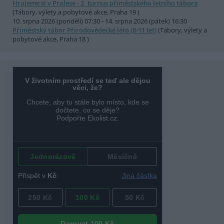
Hrajeme si v Pralese - 2. turnus příměstského letního tábora
(Tábory, výlety a pobytové akce, Praha 19 )
10. srpna 2026 (pondělí) 07:30 - 14. srpna 2026 (pátek) 16:30
Příměstský tábor Přírodovědecké léto (8-11 let)
(Tábory, výlety a
pobytové akce, Praha 18 )