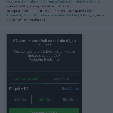
Hrajeme si v Pralese - 2. turnus příměstského letního tábora
(Tábory, výlety a pobytové akce, Praha 19 )
10. srpna 2026 (pondělí) 07:30 - 14. srpna 2026 (pátek) 16:30
Příměstský tábor Přírodovědecké léto (8-11 let)
(Tábory, výlety a
pobytové akce, Praha 18 )