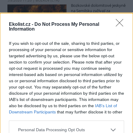
5.8.2026 11:20 | BOZKOV (
ČTK
)
Bozkovské dolomitové jeskyně
na Semilsku zažívají za
současných tropických teplot
nečekaný nápor. Jde sice o
Ekolist.cz -
Do Not Process My Personal
jedno z nejchladnějších míst v
Information
Libereckém kraji, které má stálou teplotu mezi 7,5 až devíti stupni
Celsia, přesto v minulosti podle vedoucího Bozkovských jeskyní
Dušana Milky k nim lidé přicházeli spíše v době, když bylo nevlídno.
If you wish to opt-out of the sale, sharing to third parties, or
processing of your personal or sensitive information for
targeted advertising by us, please use the below opt-out
section to confirm your selection. Please note that after your
V pěti zemích Amazonie zatkli stovky lidí kvůli
opt-out request is processed you may continue seeing
environmentální kriminalitě
interest-based ads based on personal information utilized by
5.8.2026 10:34 | BOGOTÁ (
ČTK
)
us or personal information disclosed to third parties prior to
Policisté v pěti zemích ležících
your opt-out. You may separately opt-out of the further
v Amazonii pozatýkali stovky
lidí a zabavili dřevo, minerály i
disclosure of your personal information by third parties on the
zvířata v hodnotě přes 280
IAB’s list of downstream participants. This information may
milionů dolarů (kolem 5,9
also be disclosed by us to third parties on the
IAB’s List of
miliard korun) při jednom z největších koordinovaných zásahů
Downstream Participants
that may further disclose it to other
proti environmentální kriminalitě v největším deštném pralese
third parties.
světa. Napsala to agentura AP, podle níž se do operace nazvané
Zelený štít 2026 zapojily Bolívie, Brazílie, Kolumbie, Ekvádor a Peru.
Personal Data Processing Opt Outs