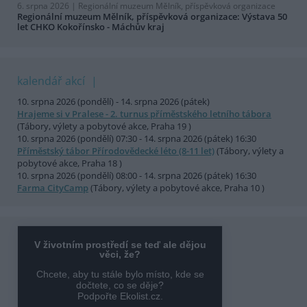
6. srpna 2026 |
Regionální muzeum Mělník, příspěvková organizace
Regionální muzeum Mělník, příspěvková organizace: Výstava 50
let CHKO Kokořínsko - Máchův kraj
kalendář akcí
10. srpna 2026 (pondělí) - 14. srpna 2026 (pátek)
Hrajeme si v Pralese - 2. turnus příměstského letního tábora
(Tábory, výlety a pobytové akce, Praha 19 )
10. srpna 2026 (pondělí) 07:30 - 14. srpna 2026 (pátek) 16:30
Příměstský tábor Přírodovědecké léto (8-11 let)
(Tábory, výlety a
pobytové akce, Praha 18 )
10. srpna 2026 (pondělí) 08:00 - 14. srpna 2026 (pátek) 16:30
Farma CityCamp
(Tábory, výlety a pobytové akce, Praha 10 )