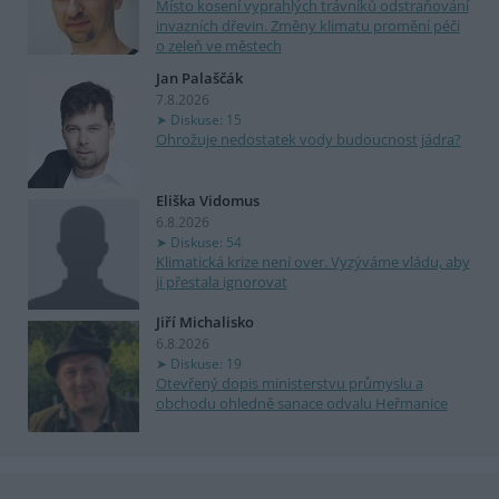
Místo kosení vyprahlých trávníků odstraňování
invazních dřevin. Změny klimatu promění péči
o zeleň ve městech
Jan Palaščák
7.8.2026
Diskuse: 15
Ohrožuje nedostatek vody budoucnost jádra?
Eliška Vidomus
6.8.2026
Diskuse: 54
Klimatická krize není over. Vyzýváme vládu, aby
ji přestala ignorovat
Jiří Michalisko
6.8.2026
Diskuse: 19
Otevřený dopis ministerstvu průmyslu a
obchodu ohledně sanace odvalu Heřmanice