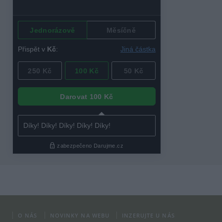
O NÁS
NOVINKY NA WEBU
INZERUJTE U NÁS