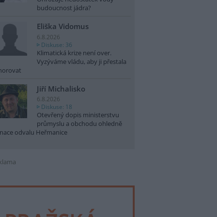
budoucnost jádra?
Eliška Vidomus
6.8.2026
Diskuse: 36
Klimatická krize není over.
Vyzýváme vládu, aby ji přestala
norovat
Jiří Michalisko
6.8.2026
Diskuse: 18
Otevřený dopis ministerstvu
průmyslu a obchodu ohledně
nace odvalu Heřmanice
klama