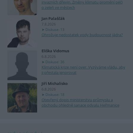
invazních dřevin. Změny klimatu promění péči
o zeleň ve městech
Jan Palaščák
7.8.2026
Diskuse: 13
Ohrožuje nedostatek vody budoucnost jádra?
Eliška Vidomus
6.8.2026
Diskuse: 36
Klimatická krize není over. Vyzýváme vládu, aby
ji přestala ignorovat
Jiří Michalisko
6.8.2026
Diskuse: 18
Otevřený dopis ministerstvu průmyslu a
obchodu ohledně sanace odvalu Heřmanice