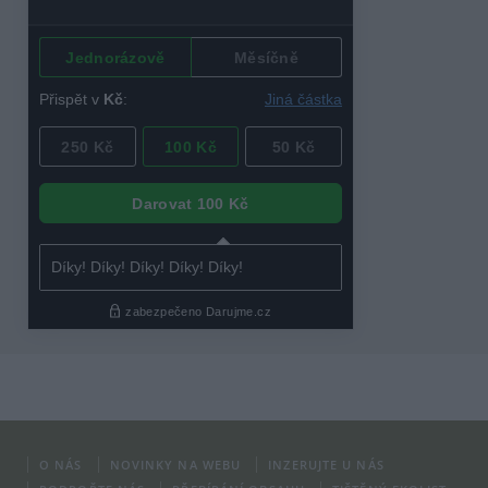
O NÁS
NOVINKY NA WEBU
INZERUJTE U NÁS