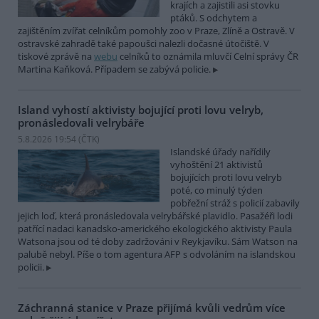
krajích a zajistili asi stovku
ptáků. S odchytem a
zajištěním zvířat celníkům pomohly zoo v Praze, Zlíně a Ostravě. V
ostravské zahradě také papoušci nalezli dočasné útočiště. V
tiskové zprávě na
webu
celníků to oznámila mluvčí Celní správy ČR
Martina Kaňková. Případem se zabývá policie.
Island vyhostí aktivisty bojující proti lovu velryb,
pronásledovali velrybáře
5.8.2026 19:54 (
ČTK
)
Islandské úřady nařídily
vyhoštění 21 aktivistů
bojujících proti lovu velryb
poté, co minulý týden
pobřežní stráž s policií zabavily
jejich loď, která pronásledovala velrybářské plavidlo. Pasažéři lodi
patřící nadaci kanadsko-amerického ekologického aktivisty Paula
Watsona jsou od té doby zadržováni v Reykjavíku. Sám Watson na
palubě nebyl. Píše o tom agentura AFP s odvoláním na islandskou
policii.
Záchranná stanice v Praze přijímá kvůli vedrům více