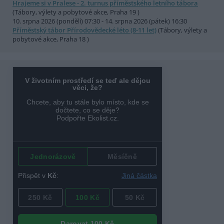
Hrajeme si v Pralese - 2. turnus příměstského letního tábora
(Tábory, výlety a pobytové akce, Praha 19 )
10. srpna 2026 (pondělí) 07:30 - 14. srpna 2026 (pátek) 16:30
Příměstský tábor Přírodovědecké léto (8-11 let)
(Tábory, výlety a
pobytové akce, Praha 18 )