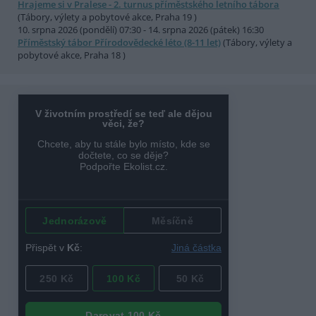
Hrajeme si v Pralese - 2. turnus příměstského letního tábora
(Tábory, výlety a pobytové akce, Praha 19 )
10. srpna 2026 (pondělí) 07:30 - 14. srpna 2026 (pátek) 16:30
Příměstský tábor Přírodovědecké léto (8-11 let)
(Tábory, výlety a
pobytové akce, Praha 18 )