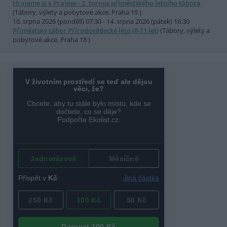
Hrajeme si v Pralese - 2. turnus příměstského letního tábora
(Tábory, výlety a pobytové akce, Praha 19 )
10. srpna 2026 (pondělí) 07:30 - 14. srpna 2026 (pátek) 16:30
Příměstský tábor Přírodovědecké léto (8-11 let)
(Tábory, výlety a
pobytové akce, Praha 18 )