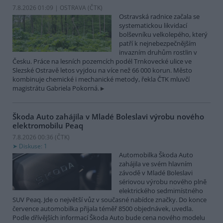
7.8.2026 01:09 | OSTRAVA (
ČTK
)
Ostravská radnice začala se
systematickou likvidací
bolševníku velkolepého, který
patří k nejnebezpečnějším
invazním druhům rostlin v
Česku. Práce na lesních pozemcích podél Trnkovecké ulice ve
Slezské Ostravě letos vyjdou na více než 66 000 korun. Město
kombinuje chemické i mechanické metody, řekla ČTK mluvčí
magistrátu Gabriela Pokorná.
Škoda Auto zahájila v Mladé Boleslavi výrobu nového
elektromobilu Peaq
7.8.2026 00:36 (
ČTK
)
Diskuse: 1
Automobilka Škoda Auto
zahájila ve svém hlavním
závodě v Mladé Boleslavi
sériovou výrobu nového plně
elektrického sedmimístného
SUV Peaq. Jde o největší vůz v současné nabídce značky. Do konce
července automobilka přijala téměř 8500 objednávek, uvedla.
Podle dřívějších informací Škoda Auto bude cena nového modelu