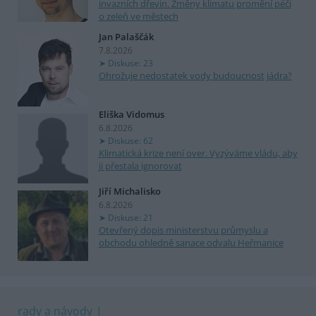
invazních dřevin. Změny klimatu promění péči
o zeleň ve městech
Jan Palaščák
7.8.2026
Diskuse: 23
Ohrožuje nedostatek vody budoucnost jádra?
Eliška Vidomus
6.8.2026
Diskuse: 62
Klimatická krize není over. Vyzýváme vládu, aby
ji přestala ignorovat
Jiří Michalisko
6.8.2026
Diskuse: 21
Otevřený dopis ministerstvu průmyslu a
obchodu ohledně sanace odvalu Heřmanice
rady a návody