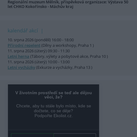
Regionální muzeum Mělník, příspěvková organizace: Výstava 50
let CHKO Kokořínsko - Máchův kraj
kalendář akcí
10. srpna 2026 (pondělí) 16:00 - 18:00
Přírodní repelent
(Dílny a workshopy, Praha 1 )
11. srpna 2026 (úterý) 09:30 - 11:30
Letní herna
(Tábory, výlety a pobytové akce, Praha 10 )
11. srpna 2026 (úterý) 10:00 - 13:00
Letní vycházky
(Exkurze a vycházky, Praha 13 )