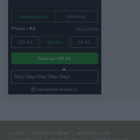
O NÁS
NOVINKY NA WEBU
INZERUJTE U NÁS