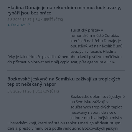
Hladina Dunaje je na rekordním minimu; lodě uvázly,
rybáři jsou bez práce
5.8.2026 15:37 | BUKUREŠŤ (
ČTK
)
Diskuse: 17
Turistický přístav v
rumunském městě Corabia,
které leží na břehu Dunaje, je
opuštěný. Až na několik člunů
uvázlých v řasách. Hladina
řeky je tak nízko, že plavidla už nemohou kvůli písčitým mělčinám
do přístavu vplouvat ani z něj vyplouvat, píše agentura AFP.
Bozkovské jeskyně na Semilsku zažívají za tropických
teplot nečekaný nápor
5.8.2026 11:20 | BOZKOV (
ČTK
)
Bozkovské dolomitové jeskyně
na Semilsku zažívají za
současných tropických teplot
nečekaný nápor. Jde sice o
jedno z nejchladnějších míst v
Libereckém kraji, které má stálou teplotu mezi 7,5 až devíti stupni
Celsia, přesto v minulosti podle vedoucího Bozkovských jeskyní