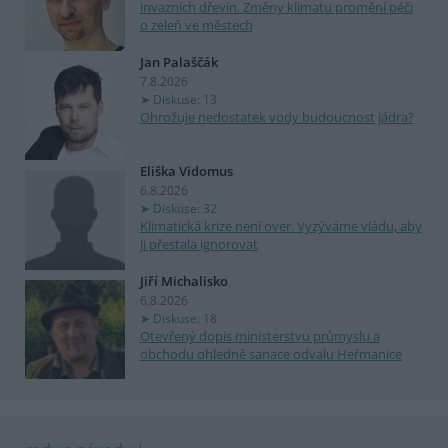
invazních dřevin. Změny klimatu promění péči
o zeleň ve městech
Jan Palaščák
7.8.2026
Diskuse: 13
Ohrožuje nedostatek vody budoucnost jádra?
Eliška Vidomus
6.8.2026
Diskuse: 32
Klimatická krize není over. Vyzýváme vládu, aby
ji přestala ignorovat
Jiří Michalisko
6.8.2026
Diskuse: 18
Otevřený dopis ministerstvu průmyslu a
obchodu ohledně sanace odvalu Heřmanice