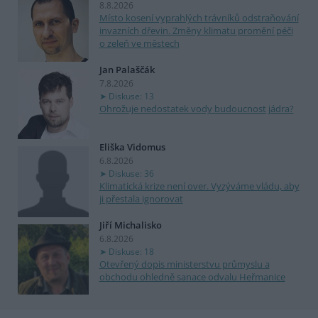
8.8.2026
Místo kosení vyprahlých trávníků odstraňování
invazních dřevin. Změny klimatu promění péči
o zeleň ve městech
Jan Palaščák
7.8.2026
Diskuse: 13
Ohrožuje nedostatek vody budoucnost jádra?
Eliška Vidomus
6.8.2026
Diskuse: 36
Klimatická krize není over. Vyzýváme vládu, aby
ji přestala ignorovat
Jiří Michalisko
6.8.2026
Diskuse: 18
Otevřený dopis ministerstvu průmyslu a
obchodu ohledně sanace odvalu Heřmanice