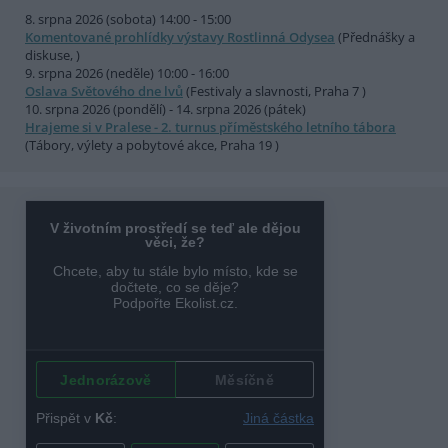
8. srpna 2026 (sobota) 14:00 - 15:00
Komentované prohlídky výstavy Rostlinná Odysea
(Přednášky a
diskuse, )
9. srpna 2026 (neděle) 10:00 - 16:00
Oslava Světového dne lvů
(Festivaly a slavnosti, Praha 7 )
10. srpna 2026 (pondělí) - 14. srpna 2026 (pátek)
Hrajeme si v Pralese - 2. turnus příměstského letního tábora
(Tábory, výlety a pobytové akce, Praha 19 )