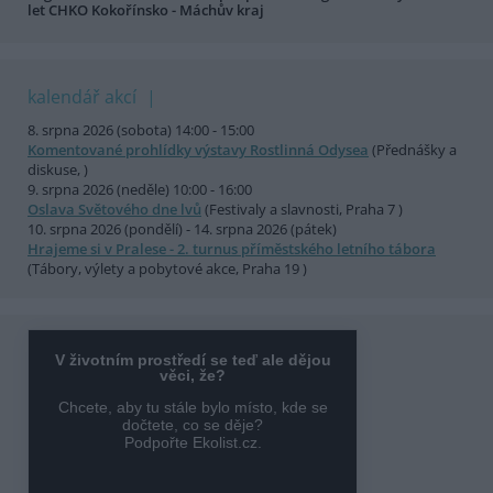
let CHKO Kokořínsko - Máchův kraj
kalendář akcí
8. srpna 2026 (sobota) 14:00 - 15:00
Komentované prohlídky výstavy Rostlinná Odysea
(Přednášky a
diskuse, )
9. srpna 2026 (neděle) 10:00 - 16:00
Oslava Světového dne lvů
(Festivaly a slavnosti, Praha 7 )
10. srpna 2026 (pondělí) - 14. srpna 2026 (pátek)
Hrajeme si v Pralese - 2. turnus příměstského letního tábora
(Tábory, výlety a pobytové akce, Praha 19 )