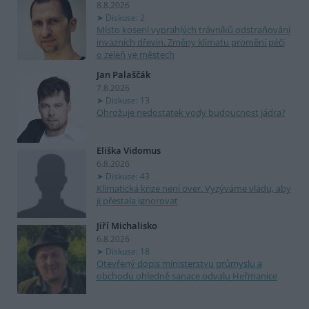
8.8.2026
Diskuse: 2
Místo kosení vyprahlých trávníků odstraňování
invazních dřevin. Změny klimatu promění péči
o zeleň ve městech
Jan Palaščák
7.8.2026
Diskuse: 13
Ohrožuje nedostatek vody budoucnost jádra?
Eliška Vidomus
6.8.2026
Diskuse: 43
Klimatická krize není over. Vyzýváme vládu, aby
ji přestala ignorovat
Jiří Michalisko
6.8.2026
Diskuse: 18
Otevřený dopis ministerstvu průmyslu a
obchodu ohledně sanace odvalu Heřmanice