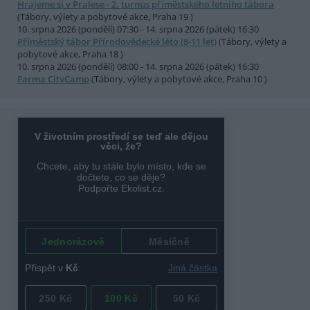
Hrajeme si v Pralese - 2. turnus příměstského letního tábora
(Tábory, výlety a pobytové akce, Praha 19 )
10. srpna 2026 (pondělí) 07:30 - 14. srpna 2026 (pátek) 16:30
Příměstský tábor Přírodovědecké léto (8-11 let)
(Tábory, výlety a
pobytové akce, Praha 18 )
10. srpna 2026 (pondělí) 08:00 - 14. srpna 2026 (pátek) 16:30
Farma CityCamp
(Tábory, výlety a pobytové akce, Praha 10 )