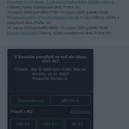
Hrajeme si v Pralese - 2. turnus příměstského letního tábora
(Tábory, výlety a pobytové akce, Praha 19 )
10. srpna 2026 (pondělí) 07:30 - 14. srpna 2026 (pátek) 16:30
Příměstský tábor Přírodovědecké léto (8-11 let)
(Tábory, výlety a
pobytové akce, Praha 18 )
10. srpna 2026 (pondělí) 08:00 - 14. srpna 2026 (pátek) 16:30
Farma CityCamp
(Tábory, výlety a pobytové akce, Praha 10 )