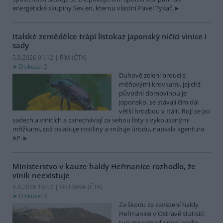
energetické skupiny Sev.en, kterou vlastní Pavel Tykač.
Italské zemědělce trápí listokaz japonský ničící vinice i
sady
5.8.2026 01:12 | ŘÍM (
ČTK
)
Diskuse: 2
Duhově zelení brouci s
měňavými krovkami, jejichž
původní domovinou je
Japonsko, se stávají čím dál
větší hrozbou v Itálii. Rojí se po
sadech a vinicích a zanechávají za sebou listy s vykousanými
mřížkami, což oslabuje rostliny a snižuje úrodu, napsala agentura
AP.
Ministerstvo v kauze haldy Heřmanice rozhodlo, že
viník neexistuje
4.8.2026 19:12 | OSTRAVA (
ČTK
)
Diskuse: 2
Za škodu za zavezení haldy
Heřmanice v Ostravě statisíci
tunami odpadu není podle